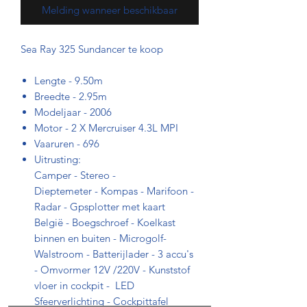
Melding wanneer beschikbaar
Sea Ray 325 Sundancer te koop
Lengte - 9.50m
Breedte - 2.95m
Modeljaar - 2006
Motor - 2 X Mercruiser 4.3L MPI
Vaaruren - 696
Uitrusting:
Camper - Stereo -
Dieptemeter - Kompas - Marifoon -
Radar - Gpsplotter met kaart
België - Boegschroef - Koelkast
binnen en buiten - Microgolf-
Walstroom - Batterijlader - 3 accu's
- Omvormer 12V /220V - Kunststof
vloer in cockpit - LED
Sfeerverlichting - Cockpittafel