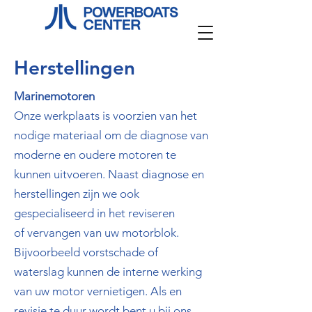
Herstellingen
Marinemotoren
Onze werkplaats is voorzien van het
nodige materiaal om de diagnose van
moderne en oudere motoren te
kunnen uitvoeren. Naast diagnose en
herstellingen zijn we ook
gespecialiseerd in het reviseren
of vervangen van uw motorblok.
Bijvoorbeeld vorstschade of
waterslag kunnen de interne werking
van uw motor vernietigen. Als en
revisie te duur wordt bent u bij ons