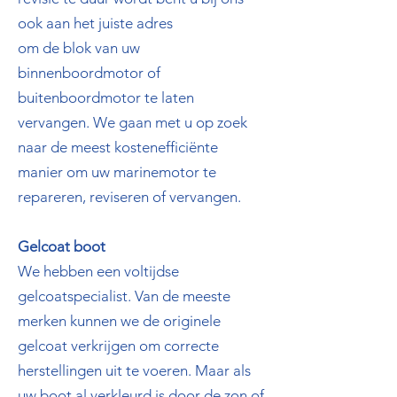
ook aan het juiste adres
om de blok van uw
binnenboordmotor of
buitenboordmotor te laten
vervangen. We gaan met u op zoek
naar de meest kostenefficiënte
manier om uw marinemotor te
repareren, reviseren of vervangen.
Gelcoat boot
We hebben een voltijdse
gelcoatspecialist. Van de meeste
merken kunnen we de originele
gelcoat verkrijgen om correcte
herstellingen uit te voeren. Maar als
uw boot al verkleurd is door de zon of