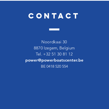
Contact
Noordkaai 30
8870 Izegem, Belgium
Tel. +32 51 30 81 12
power@powerboatscenter.be
BE 0418 520 554