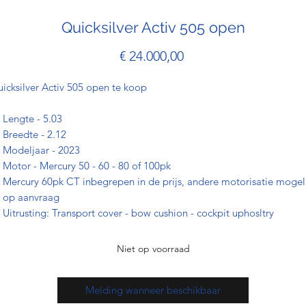
Quicksilver Activ 505 open
Prijs
€ 24.000,00
icksilver Activ 505 open te koop
Lengte - 5.03
Breedte - 2.12
Modeljaar - 2023
Motor - Mercury 50 - 60 - 80 of 100pk
Mercury 60pk CT inbegrepen in de prijs, andere motorisatie mogel
op aanvraag
Uitrusting: Transport cover - bow cushion - cockpit uphosltry
Niet op voorraad
Melding wanneer beschikbaar