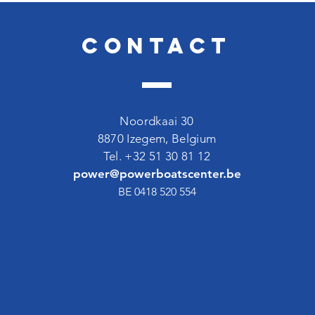
Contact
Noordkaai 30
8870 Izegem, Belgium
Tel. +32 51 30 81 12
power@powerboatscenter.be
BE 0418 520 554