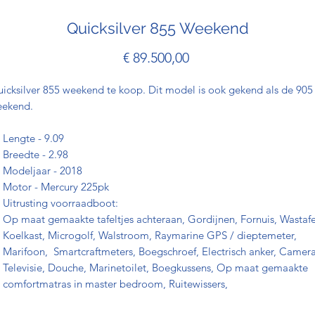
Quicksilver 855 Weekend
Prijs
€ 89.500,00
icksilver 855 weekend te koop. Dit model is ook gekend als de 905
ekend.
Lengte - 9.09
Breedte - 2.98
Modeljaar - 2018
Motor - Mercury 225pk
Uitrusting voorraadboot:
Op maat gemaakte tafeltjes achteraan, Gordijnen, Fornuis, Wastafe
Koelkast, Microgolf, Walstroom, Raymarine GPS / dieptemeter,
Marifoon, Smartcraftmeters, Boegschroef, Electrisch anker, Camera
Televisie, Douche, Marinetoilet, Boegkussens, Op maat gemaakte
comfortmatras in master bedroom, Ruitewissers,