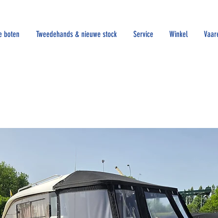
e boten
Tweedehands & nieuwe stock
Service
Winkel
Vaar