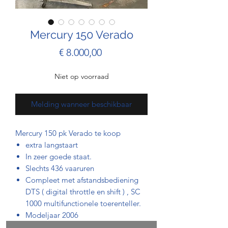
Mercury 150 Verado
Prijs
€ 8.000,00
Niet op voorraad
Melding wanneer beschikbaar
Mercury 150 pk Verado te koop
extra langstaart
In zeer goede staat.
Slechts 436 vaaruren
Compleet met afstandsbediening
DTS ( digital throttle en shift ) , SC
1000 multifunctionele toerenteller.
Modeljaar 2006