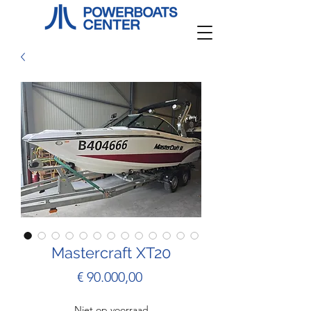
Mastercraft XT20
Prijs
€ 90.000,00
Niet op voorraad