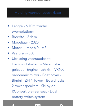
Melding wanneer beschikbaar
Lengte - 6.10m zonder
zwemplatform
Breedte - 2.44m
Modeljaar - 2020
Motor - Ilmor 6.0L MPI
Vaaruren - 350
Uitrusting voorraadboot:
Gen2 surf stystem - Metal flake
gelcoat - Engine flush kit - VR100
panoramic mirror - Boat cover -
Bimini - ZFT4 Tower - Board racks -
2 tower speakers - Ski pylon -
RConvertible rear seat - Dual
battery switch system