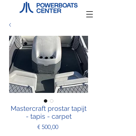
Mastercraft prostar tapijt
- tapis - carpet
Prijs
€ 500,00