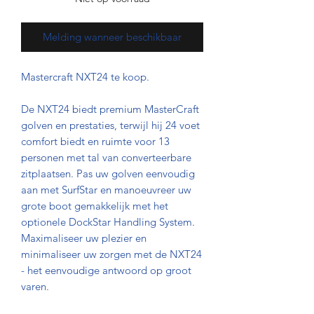
Melding wanneer beschikbaar
Mastercraft NXT24 te koop.
De NXT24 biedt premium MasterCraft
golven en prestaties, terwijl hij 24 voet
comfort biedt en ruimte voor 13
personen met tal van converteerbare
zitplaatsen. Pas uw golven eenvoudig
aan met SurfStar en manoeuvreer uw
grote boot gemakkelijk met het
optionele DockStar Handling System.
Maximaliseer uw plezier en
minimaliseer uw zorgen met de NXT24
- het eenvoudige antwoord op groot
varen.