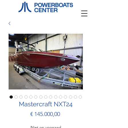
Mastercraft NXT24
Prijs
€ 145.000,00
Niet op voorraad