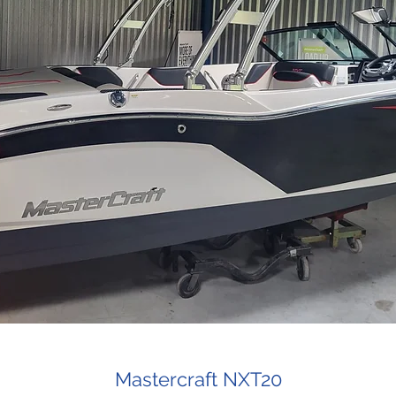
Mastercraft NXT20