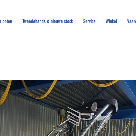
e boten
Tweedehands & nieuwe stock
Service
Winkel
Vaar