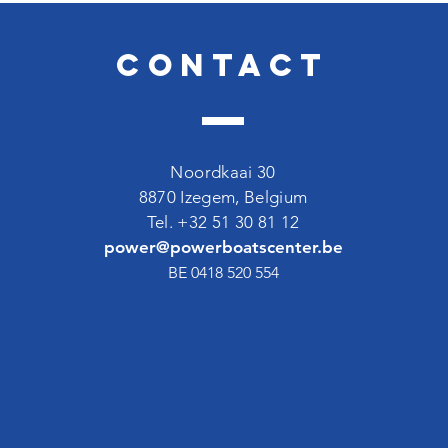
Contact
Noordkaai 30
8870 Izegem, Belgium
Tel. +32 51 30 81 12
power@powerboatscenter.be
BE 0418 520 554