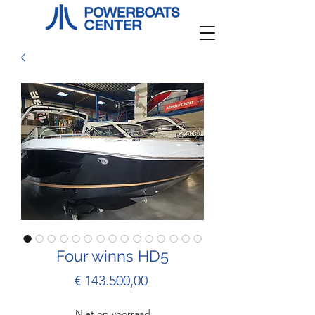
Four winns HD5
Prijs
€ 143.500,00
Niet op voorraad