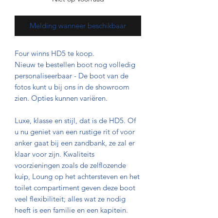
Melding wanneer beschikbaar
Four winns HD5 te koop.
Nieuw te bestellen boot nog volledig
personaliseerbaar - De boot van de
fotos kunt u bij ons in de showroom
zien. Opties kunnen variëren.
Luxe, klasse en stijl, dat is de HD5. Of
u nu geniet van een rustige rit of voor
anker gaat bij een zandbank, ze zal er
klaar voor zijn. Kwaliteits
voorzieningen zoals de zelflozende
kuip, Loung op het achtersteven en het
toilet compartiment geven deze boot
veel flexibiliteit; alles wat ze nodig
heeft is een familie en een kapitein.