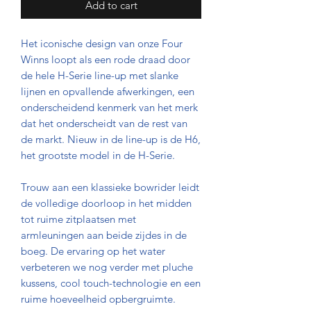
Add to cart
Het iconische design van onze Four
Winns loopt als een rode draad door
de hele H-Serie line-up met slanke
lijnen en opvallende afwerkingen, een
onderscheidend kenmerk van het merk
dat het onderscheidt van de rest van
de markt. Nieuw in de line-up is de H6,
het grootste model in de H-Serie.
Trouw aan een klassieke bowrider leidt
de volledige doorloop in het midden
tot ruime zitplaatsen met
armleuningen aan beide zijdes in de
boeg. De ervaring op het water
verbeteren we nog verder met pluche
kussens, cool touch-technologie en een
ruime hoeveelheid opbergruimte.