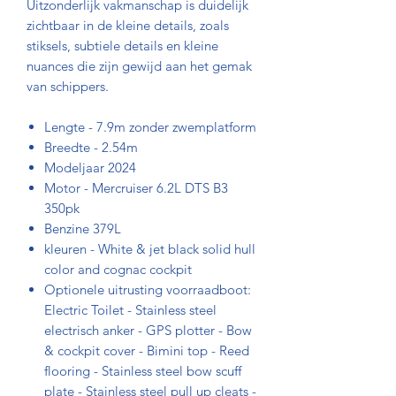
Uitzonderlijk vakmanschap is duidelijk
zichtbaar in de kleine details, zoals
stiksels, subtiele details en kleine
nuances die zijn gewijd aan het gemak
van schippers.
Lengte - 7.9m zonder zwemplatform
Breedte - 2.54m
Modeljaar 2024
Motor - Mercruiser 6.2L DTS B3
350pk
Benzine 379L
kleuren - White & jet black solid hull
color and cognac cockpit
Optionele uitrusting voorraadboot:
Electric Toilet - Stainless steel
electrisch anker - GPS plotter - Bow
& cockpit cover - Bimini top - Reed
flooring - Stainless steel bow scuff
plate - Stainless steel pull up cleats -