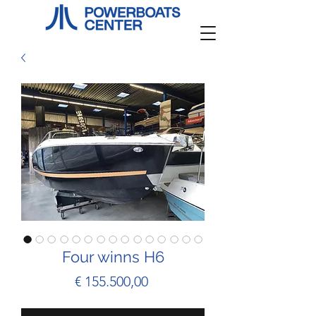
Four winns H6
Prijs
€ 155.500,00