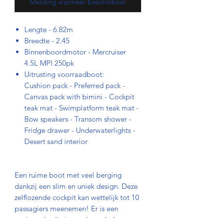
Melding wanneer beschikbaar
Lengte - 6.82m
Breedte - 2.45
Binnenboordmotor - Mercruiser
4.5L MPI 250pk
Uitrusting voorraadboot:
Cushion pack - Preferred pack -
Canvas pack with bimini - Cockpit
teak mat - Swimplatform teak mat -
Bow speakers - Transom shower -
Fridge drawer - Underwaterlights -
Desert sand interior
Een ruime boot met veel berging
dankzij een slim en uniek design. Deze
zelflozende cockpit kan wettelijk tot 10
passagiers meenemen! Er is een