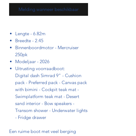
Melding wanneer beschikbaar
Lengte - 6.82m
Breedte - 2.45
Binnenboordmotor - Mercruiser
250pk
Modeljaar - 2026
Uitrusting voorraadboot:
Digital dash Simrad 9" - Cushion
pack - Preferred pack - Canvas pack
with bimini - Cockpit teak mat -
Swimplatform teak mat - Desert
sand interior - Bow speakers -
Transom shower - Underwater lights
- Fridge drawer
Een ruime boot met veel berging