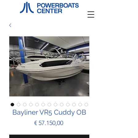
Bayliner VR5 Cuddy OB
Prijs
€ 57.150,00