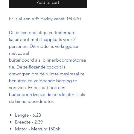
Add to cart
Er is al een VR5 cuddy vanaf €50470
Dit is een prachtige en trailerbare
kajuitboot met slaapplaats voor 2
personen. Dit model is verkrijgbaar
met zowel
buitenboord als binnenboordmotorisa
tie. De zelflozende cockpit is
ontworpen om de ruimte maximaal te
benutten en voldoende berging te
voorzien. Er bestaat ook een
buitenboordversie die iets lichter is als
de binnenboordmotor.
Lengte - 6.23
Breedte - 2.39
Motor - Mercury 150pk