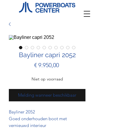
Bayliner capri 2052
Prijs
€ 9.950,00
Niet op voorraad
Melding wanneer beschikbaar
Bayliner 2052
Goed onderhouden boot met
vernieuwd interieur