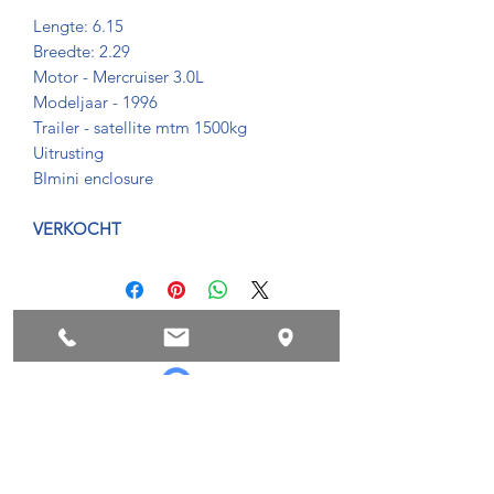
Lengte: 6.15
Breedte: 2.29
Motor - Mercruiser 3.0L
Modeljaar - 1996
Trailer - satellite mtm 1500kg
Uitrusting
BImini enclosure
VERKOCHT
Privacyvoorwaarden
Succes !