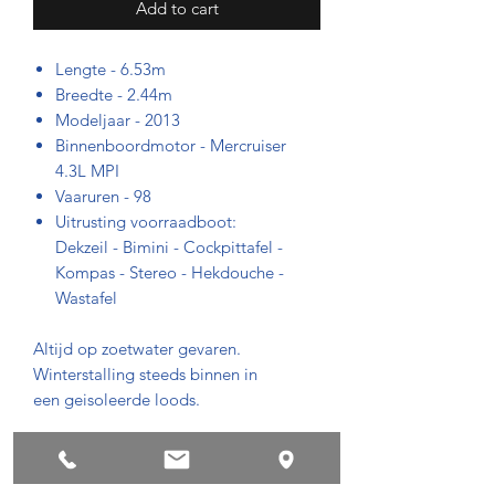
Add to cart
Lengte - 6.53m
Breedte - 2.44m
Modeljaar - 2013
Binnenboordmotor - Mercruiser
4.3L MPI
Vaaruren - 98
Uitrusting voorraadboot:
Dekzeil - Bimini - Cockpittafel -
Kompas - Stereo - Hekdouche -
Wastafel
Altijd op zoetwater gevaren.
Winterstalling steeds binnen in
een geisoleerde loods.