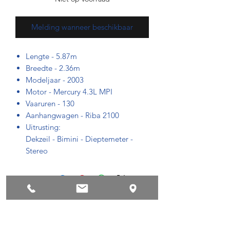
Melding wanneer beschikbaar
Lengte - 5.87m
Breedte - 2.36m
Modeljaar - 2003
Motor - Mercury 4.3L MPI
Vaaruren - 130
Aanhangwagen - Riba 2100
Uitrusting:
Dekzeil - Bimini - Dieptemeter -
Stereo
Privacyvoorwaarden