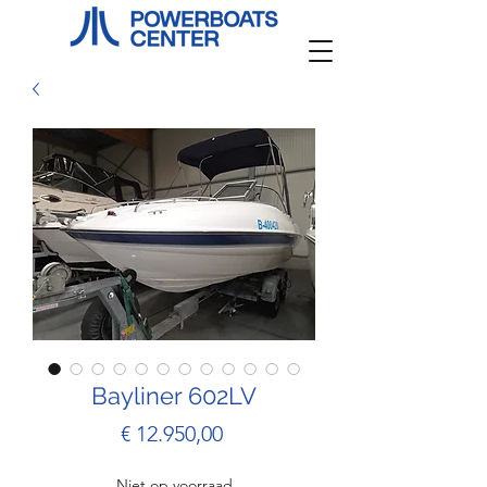
Bayliner 602LV
Prijs
€ 12.950,00
Niet op voorraad