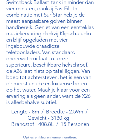
Switchback Ballast-tank in minder dan
vier minuten, dankzij FastFill. In
combinatie met SurfStar heb je de
meest aanpasbare golven binnen
handbereik. Geniet van een eersteklas
muziekervaring dankzij Klipsch-audio
en blijf opgeladen met vier
ingebouwde draadloze
telefoonladers. Van standaard
onderwateruitlaat tot onze
superieure, beschikbare hekschroef,
de X26 laat niets op tafel liggen. Van
boeg tot achtersteven, het is een van
de meest unieke en luxueuse boten
op het water. Maak je klaar voor een
ervaring als geen ander, want de X26
is allesbehalve subtiel.
Lengte - 8m / Breedte - 2.59m /
Gewicht - 3130 kg
Brandstof - 408.8L / 15 Personen
Opties en kleuren kunnen variëren.