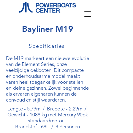
Bayliner M19
Specificaties
De M19 markeert een nieuwe evolutie
van de Element Series, onze
veelzijdige dekboten. Dit compacte
en onderhoudsarme model maakt
varen heel toegankelijk voor stellen
en kleine gezinnen. Zowel beginnende
als ervaren eigenaren kunnen de
eenvoud en stijl waarderen.
Lengte - 5.79m / Breedte - 2.29m /
Gewicht - 1088 kg met Mercury 90pk
standaardmotor
Brandstof - 68L / 8 Personen